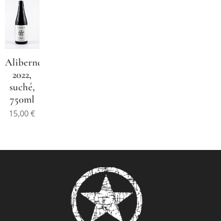
Alibernet
2022,
suché,
750ml
15,00
€