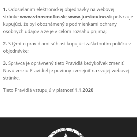
1.
Odosielaním elektronickej objednávky na webovej
stránke
www.vinosmelko.sk
;
www.jurskevino.sk
potvrzuje
kupujúci, že byl oboznámený s podmienkami ochrany
osobných údajov a že je v celom rozsahu prijíma;
2.
S týmito pravidlami súhlasí kupujúci zaškrtnutím políčka v
objednávke;
3.
Správca je oprávnený tieto Pravidlá kedykoľvek zmeniť.
Novú verziu Pravidiel je povinný zverejniť na svojej webovej
stránke.
Tieto Pravidlá vstupujú v platnosť
1.1.2020