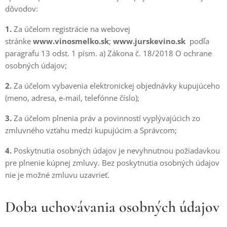
dôvodov:
1.
Za účelom registrácie na webovej
stránke
www.vinosmelko.sk
;
www.jurskevino.sk
podľa
paragrafu 13 odst. 1 písm. a) Zákona č. 18/2018 O ochrane
osobných údajov;
2.
Za účelom vybavenia elektronickej objednávky kupujúceho
(meno, adresa, e-mail, telefónne číslo);
3.
Za účelom plnenia práv a povinností vyplývajúcich zo
zmluvného vzťahu medzi kupujúcim a Správcom;
4.
Poskytnutia osobných údajov je nevyhnutnou požiadavkou
pre plnenie kúpnej zmluvy. Bez poskytnutia osobných údajov
nie je možné zmluvu uzavrieť.
Doba uchovávania osobných údajov