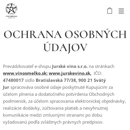
OCHRANA OSOBNÝCH
ÚDAJOV
Prevádzkovateľ e-shopu
Jurské víno s.r.o.
na stránkach
www.vinosmelko.sk;
www.jurskevino.sk
,
IČO:
47480017
sídlo
Bratislavská 77/38, 900 21 Svätý
Jur
spracováva osobné údaje poskytnuté Kupujúcim za
účelom plnenia a dodatočného potvrdenia Obchodných
podmienok, za účelom spracovania elektronickej objednávky,
realizácie dodávky, zúčtovania platieb a nevyhnutnej
komunikácie medzi zmluvnými stranami po dobu
vyžadovanú podľa zvláštnych právnych predpisov.