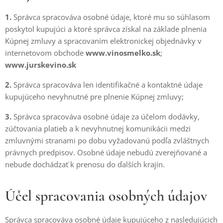
1.
Správca spracováva osobné údaje, ktoré mu so súhlasom
poskytol kupujúci a ktoré správca získal na základe plnenia
Kúpnej zmluvy a spracovaním elektronickej objednávky v
internetovom obchode
www.vinosmelko.sk
;
www.jurskevino.sk
2.
Správca spracováva len identifikačné a kontaktné údaje
kupujúceho nevyhnutné pre plnenie Kúpnej zmluvy;
3.
Správca spracováva osobné údaje za účelom dodávky,
zúčtovania platieb a k nevyhnutnej komunikácii medzi
zmluvnými stranami po dobu vyžadovanú podľa zvláštnych
právnych predpisov. Osobné údaje nebudú zverejňované a
nebude dochádzať k prenosu do ďalších krajín.
Účel spracovania osobných údajov
Správca spracováva osobné údaje kupujúceho z nasledujúcich