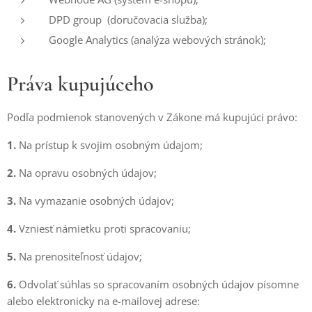
DPD group (doručovacia služba);
Google Analytics (analýza webových stránok);
Práva kupujúceho
Podľa podmienok stanovených v Zákone má kupujúci právo:
1.
Na prístup k svojim osobným údajom;
2.
Na opravu osobných údajov;
3.
Na vymazanie osobných údajov;
4.
Vzniesť námietku proti spracovaniu;
5.
Na prenositeľnosť údajov;
6.
Odvolať súhlas so spracovaním osobných údajov písomne
alebo elektronicky na e-mailovej adrese: