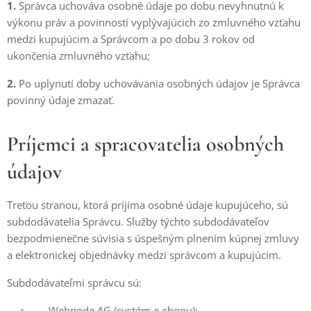
1.
Správca uchováva osobné údaje po dobu nevyhnutnú k
výkonu práv a povinností vyplývajúcich zo zmluvného vzťahu
medzi kupujúcim a Správcom a po dobu 3 rokov od
ukončenia zmluvného vzťahu;
2.
Po uplynutí doby uchovávania osobných údajov je Správca
povinný údaje zmazať.
Príjemci a spracovatelia osobných
údajov
Treťou stranou, ktorá prijíma osobné údaje kupujúceho, sú
subdodávatelia Správcu. Služby týchto subdodávateľov
bezpodmienečne súvisia s úspešným plnením kúpnej zmluvy
a elektronickej objednávky medzi správcom a kupujúcim.
Subdodávateľmi správcu sú:
Webnode AG (systém e-shopu);