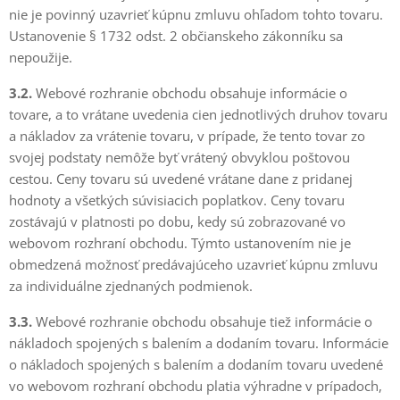
nie je povinný uzavrieť kúpnu zmluvu ohľadom tohto tovaru.
Ustanovenie § 1732 odst. 2 občianskeho zákonníku sa
nepoužije.
3.2.
Webové rozhranie obchodu obsahuje informácie o
tovare, a to vrátane uvedenia cien jednotlivých druhov tovaru
a nákladov za vrátenie tovaru, v prípade, že tento tovar zo
svojej podstaty nemôže byť vrátený obvyklou poštovou
cestou. Ceny tovaru sú uvedené vrátane dane z pridanej
hodnoty a všetkých súvisiacich poplatkov. Ceny tovaru
zostávajú v platnosti po dobu, kedy sú zobrazované vo
webovom rozhraní obchodu. Týmto ustanovením nie je
obmedzená možnosť predávajúceho uzavrieť kúpnu zmluvu
za individuálne zjednaných podmienok.
3.3.
Webové rozhranie obchodu obsahuje tiež informácie o
nákladoch spojených s balením a dodaním tovaru. Informácie
o nákladoch spojených s balením a dodaním tovaru uvedené
vo webovom rozhraní obchodu platia výhradne v prípadoch,