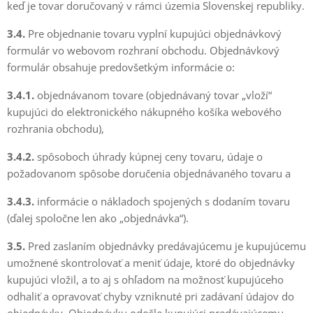
keď je tovar doručovaný v rámci územia Slovenskej republiky.
3.4.
Pre objednanie tovaru vyplní kupujúci objednávkový
formulár vo webovom rozhraní obchodu. Objednávkový
formulár obsahuje predovšetkým informácie o:
3.4.1.
objednávanom tovare (objednávaný tovar „vloží“
kupujúci do elektronického nákupného košíka webového
rozhrania obchodu),
3.4.2.
spôsoboch úhrady kúpnej ceny tovaru, údaje o
požadovanom spôsobe doručenia objednávaného tovaru a
3.4.3.
informácie o nákladoch spojených s dodaním tovaru
(ďalej spoločne len ako „objednávka“).
3.5.
Pred zaslaním objednávky predávajúcemu je kupujúcemu
umožnené skontrolovať a meniť údaje, ktoré do objednávky
kupujúci vložil, a to aj s ohľadom na možnosť kupujúceho
odhaliť a opravovať chyby vzniknuté pri zadávaní údajov do