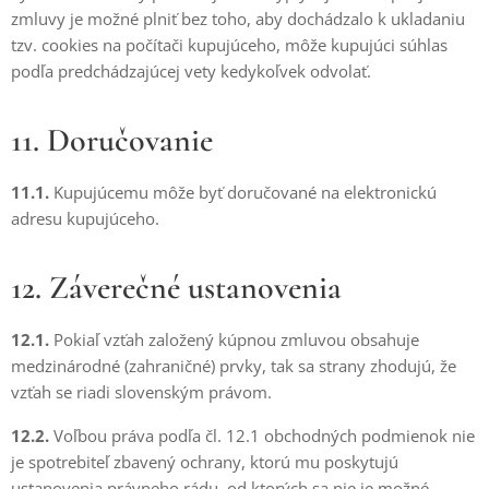
zmluvy je možné plniť bez toho, aby dochádzalo k ukladaniu
tzv. cookies na počítači kupujúceho, môže kupujúci súhlas
podľa predchádzajúcej vety kedykoľvek odvolať.
11. Doručovanie
11.1.
Kupujúcemu môže byť doručované na elektronickú
adresu kupujúceho.
12. Záverečné ustanovenia
12.1.
Pokiaľ vzťah založený kúpnou zmluvou obsahuje
medzinárodné (zahraničné) prvky, tak sa strany zhodujú, že
vzťah se riadi slovenským právom.
12.2.
Voľbou práva podľa čl. 12.1 obchodných podmienok nie
je spotrebiteľ zbavený ochrany, ktorú mu poskytujú
ustanovenia právneho rádu, od ktorých sa nie je možné