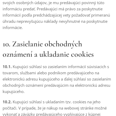
svojich osobných údajov, je mu predávajúci povinný túto
informáciu predať. Predávajúci má právo za poskytnutie
informácií podľa predchádzajúcej vety požadovať primeranú
úhradu neprevyšujúcu náklady nevyhnutné na poskytnutie
informácie.
10. Zasielanie obchodných
oznámení a ukladanie cookies
10.1.
Kupujúci súhlasí so zasielaním informácií súvisiacich s
tovarom, službami alebo podnikom predávajúceho na
elektronickú adresu kupujúceho a ďalej súhlasí so zasielaním
obchodných oznámení predávajúcim na elektronickú adresu
kupujúceho.
10.2.
Kupujúci súhlasí s ukladaním tzv. cookies na jeho
počítači. V prípade, že je nákup na webovej stránke možné
vykonať a záväzky predávajúceho vyplývajúce z kúpnej