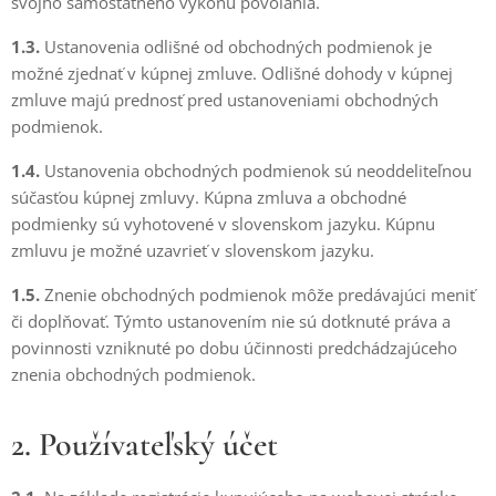
svojho samostatného výkonu povolania.
1.3.
Ustanovenia odlišné od obchodných podmienok je
možné zjednať v kúpnej zmluve. Odlišné dohody v kúpnej
zmluve majú prednosť pred ustanoveniami obchodných
podmienok.
1.4.
Ustanovenia obchodných podmienok sú neoddeliteľnou
súčasťou kúpnej zmluvy. Kúpna zmluva a obchodné
podmienky sú vyhotovené v slovenskom jazyku. Kúpnu
zmluvu je možné uzavrieť v slovenskom jazyku.
1.5.
Znenie obchodných podmienok môže predávajúci meniť
či doplňovať. Týmto ustanovením nie sú dotknuté práva a
povinnosti vzniknuté po dobu účinnosti predchádzajúceho
znenia obchodných podmienok.
2. Používateľský účet