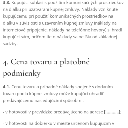
3.8.
Kupujúci súhlasí s použitím komunikačných prostriedkov
na diaľku pri uzatváraní kúpnej zmluvy. Náklady vzniknuté
kupujúcemu pri použití komunikačných prostriedkov na
diaľku v súvislosti s uzavrením kúpnej zmluvy (náklady na
internetové pripojenie, náklady na telefónne hovory) si hradí
kupujúci sám, pričom tieto náklady sa nelíšia od základnej
sadzby.
4. Cena tovaru a platobné
podmienky
4.1.
Cenu tovaru a prípadné náklady spojené s dodaním
tovaru podľa kúpnej zmluvy môže kupujúci uhradiť
predávajúcemu nasledujúcimi spôsobmi:
- v hotovosti v prevádzke predávajúceho na adrese
[………..]
;
- v hotovosti na dobierku v mieste určenom kupujúcim v