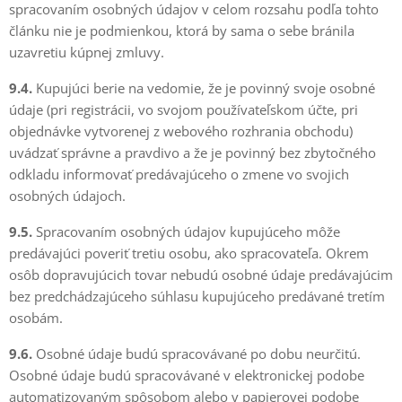
spracovaním osobných údajov v celom rozsahu podľa tohto
článku nie je podmienkou, ktorá by sama o sebe bránila
uzavretiu kúpnej zmluvy.
9.4.
Kupujúci berie na vedomie, že je povinný svoje osobné
údaje (pri registrácii, vo svojom používateľskom účte, pri
objednávke vytvorenej z webového rozhrania obchodu)
uvádzať správne a pravdivo a že je povinný bez zbytočného
odkladu informovať predávajúceho o zmene vo svojich
osobných údajoch.
9.5.
Spracovaním osobných údajov kupujúceho môže
predávajúci poveriť tretiu osobu, ako spracovateľa. Okrem
osôb dopravujúcich tovar nebudú osobné údaje predávajúcim
bez predchádzajúceho súhlasu kupujúceho predávané tretím
osobám.
9.6.
Osobné údaje budú spracovávané po dobu neurčitú.
Osobné údaje budú spracovávané v elektronickej podobe
automatizovaným spôsobom alebo v papierovej podobe