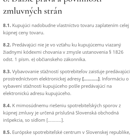
zmluvných strán
8.1.
Kupujúci nadobudne vlastníctvo tovaru zaplatením celej
kúpnej ceny tovaru.
8.2.
Predávajúci nie je vo vzťahu ku kupujúcemu viazaný
žiadnymi kódexmi chovania v zmysle ustanovenia § 1826
odst. 1 písm. e) občianskeho zákonníka.
8.3.
Vybavovanie sťažností spotrebiteľov zaisťuje predávajúci
prostredníctvom elektronickej adresy
[………..]
. Informáciu o
vybavení sťažnosti kupujúceho pošle predávajúcí na
elektronickú adresu kupujúceho.
8.4.
K mimosúdnemu riešeniu spotrebiteľských sporov z
kúpnej zmluvy je určená príslušná Slovenská obchodná
inšpekcia, so sídlom [………..].
8.5.
Európske spotrebiteľské centrum v Slovenskej republike,