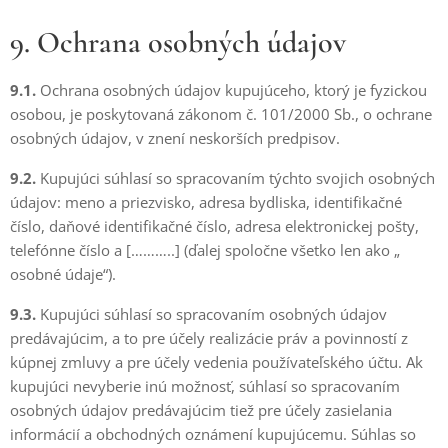
9. Ochrana osobných údajov
9.1.
Ochrana osobných údajov kupujúceho, ktorý je fyzickou
osobou, je poskytovaná zákonom č. 101/2000 Sb., o ochrane
osobných údajov, v znení neskorších predpisov.
9.2.
Kupujúci súhlasí so spracovaním týchto svojich osobných
údajov: meno a priezvisko, adresa bydliska, identifikačné
číslo, daňové identifikačné číslo, adresa elektronickej pošty,
telefónne číslo a [………..] (ďalej spoločne všetko len ako „
osobné údaje“).
9.3.
Kupujúci súhlasí so spracovaním osobných údajov
predávajúcim, a to pre účely realizácie práv a povinností z
kúpnej zmluvy a pre účely vedenia používateľského účtu. Ak
kupujúci nevyberie inú možnosť, súhlasí so spracovaním
osobných údajov predávajúcim tiež pre účely zasielania
informácií a obchodných oznámení kupujúcemu. Súhlas so