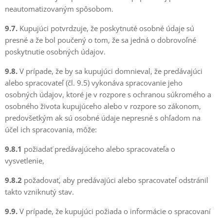
neautomatizovaným spôsobom.
9.7.
Kupujúci potvrdzuje, že poskytnuté osobné údaje sú
presné a že bol poučený o tom, že sa jedná o dobrovoľné
poskytnutie osobných údajov.
9.8.
V prípade, že by sa kupujúci domnieval, že predávajúci
alebo spracovateľ (čl. 9.5) vykonáva spracovanie jeho
osobných údajov, ktoré je v rozpore s ochranou súkromého a
osobného života kupujúceho alebo v rozpore so zákonom,
predovšetkým ak sú osobné údaje nepresné s ohľadom na
účel ich spracovania, môže:
9.8.1
požiadať predávajúceho alebo spracovateľa o
vysvetlenie,
9.8.2
požadovať, aby predávajúci alebo spracovateľ odstránil
takto vzniknutý stav.
9.9.
V prípade, že kupujúci požiada o informácie o spracovaní