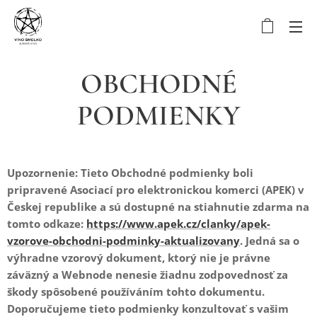
OBCHODNÉ
PODMIENKY
Upozornenie: Tieto Obchodné podmienky boli
pripravené Asociací pro elektronickou komerci (APEK) v
Českej republike a sú dostupné na stiahnutie zdarma na
tomto odkaze:
https://www.apek.cz/clanky/apek-
vzorove-obchodni-podminky-aktualizovany
. Jedná sa o
výhradne vzorový dokument, ktorý nie je právne
záväzný a Webnode nenesie žiadnu zodpovednosť za
škody spôsobené používáním tohto dokumentu.
Doporučujeme tieto podmienky konzultovať s vašim