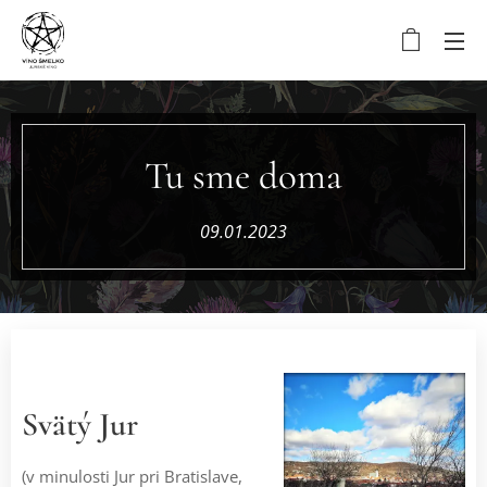
Tu sme doma
09.01.2023
Svätý Jur
(v minulosti Jur pri Bratislave,