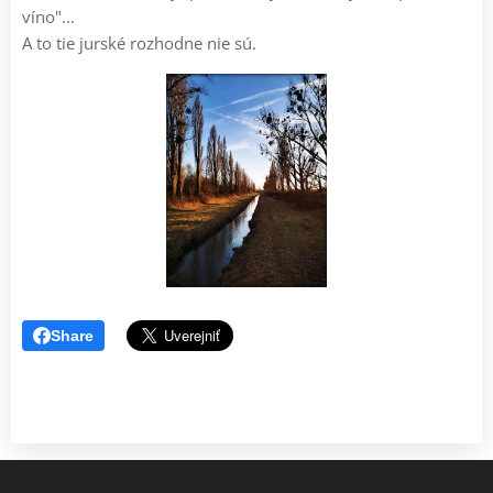
víno"...
A to tie jurské rozhodne nie sú.
Share