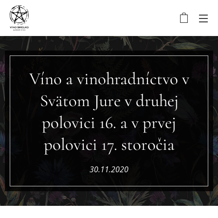
Víno a vinohradníctvo v
Svätom Jure v druhej
polovici 16. a v prvej
polovici 17. storočia
30.11.2020