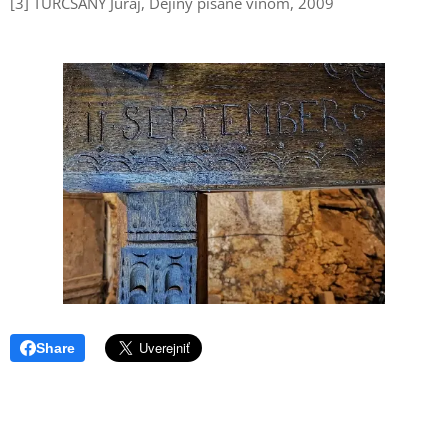
[3] TURCSÁNY Juraj, Dejiny písané vínom, 2009
Share